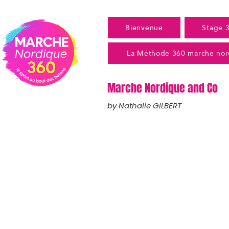
Bienvenue
Stage 
La Méthode 360 marche nor
Marche Nordique and Co
by Nathalie GILBERT