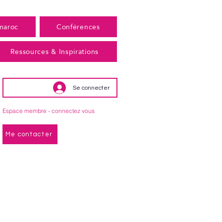
maroc
Conférences
Ressources & Inspirations
Se connecter
Espace membre - connectez vous
Me contacter