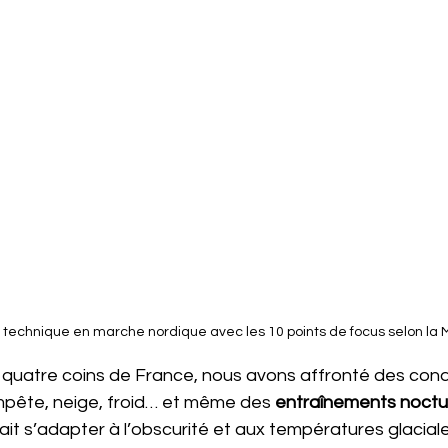
technique en marche nordique avec les 10 points de focus selon la
es quatre coins de France, nous avons affronté des cond
tempête, neige, froid… et même des 
entraînements noctur
allait s’adapter à l’obscurité et aux températures glacial