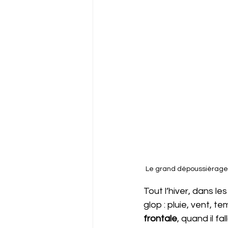
Le grand dépoussièrage 
Tout l’hiver, dans l
glop : pluie, vent, 
frontale
, quand il f