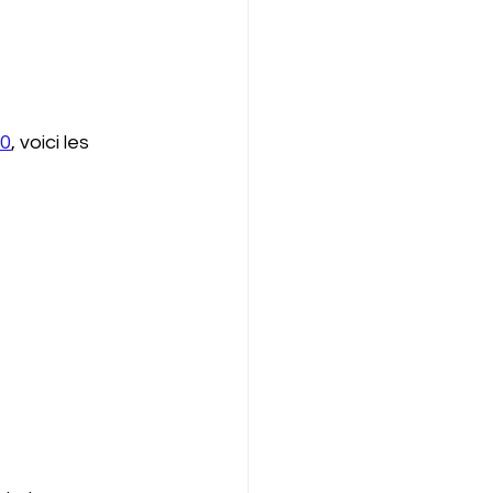
0
, voici les 