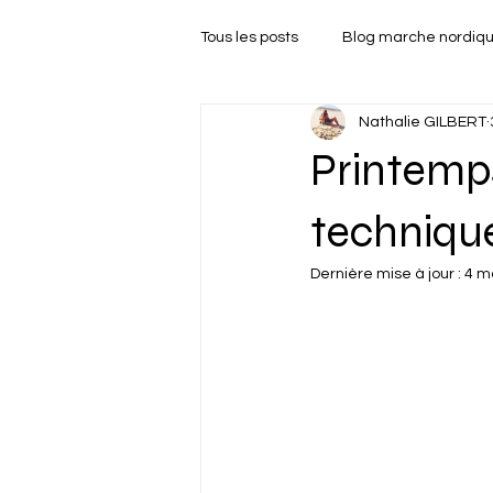
Tous les posts
Blog marche nordiq
Nathalie GILBERT
Printemps
techniqu
Dernière mise à jour :
4 m