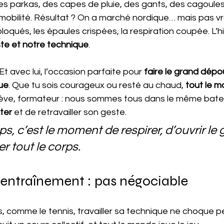
s parkas, des capes de pluie, des gants, des cagoules…
 mobilité. Résultat ? On a marché nordique… mais pas v
loqués, les épaules crispées, la respiration coupée. L’hi
te et notre technique
.
Et avec lui, l’occasion parfaite pour 
faire le grand dépo
ue
. Que tu sois courageux ou resté au chaud, 
tout le m
lève, formateur : nous sommes tous dans le même bateau
ter
 et de retravailler son geste.
s, c’est le moment de respirer, d’ouvrir le 
r tout le corps.
 entraînement : pas négociable
, comme le tennis, travailler sa technique ne choque p