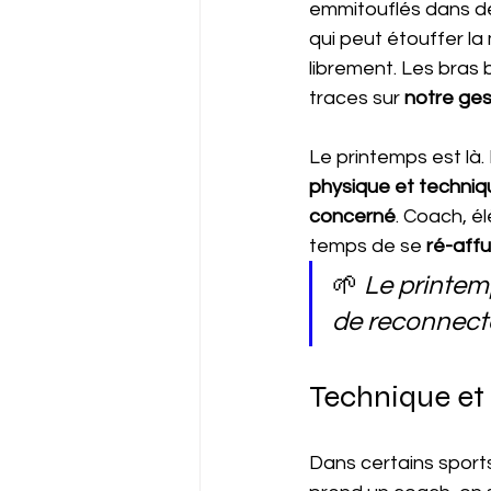
emmitouflés dans de
qui peut étouffer la
librement. Les bras b
traces sur 
notre ges
Le printemps est là. 
physique et techniq
concerné
. Coach, é
temps de se 
ré-affu
🌱 
Le printemp
de reconnecte
Technique et
Dans certains sports