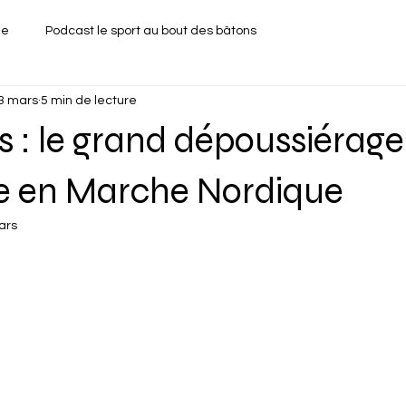
ue
Podcast le sport au bout des bâtons
3 mars
5 min de lecture
 : le grand dépoussiérage
e en Marche Nordique
ars