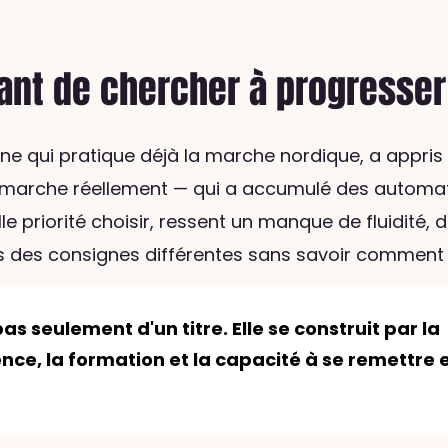
vant de chercher à progresser
ne qui pratique déjà la marche nordique, a appris 
 marche réellement — qui a accumulé des automa
e priorité choisir, ressent un manque de fluidité, 
is des consignes différentes sans savoir comment l
pas seulement d'un titre. Elle se construit par la
nce, la formation et la capacité à se remettre 