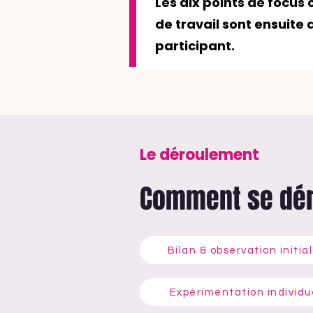
Les dix points de focus 
de travail sont ensuite
participant.
Le déroulement
Comment se dér
1
Bilan & observation initia
4
Expérimentation individue