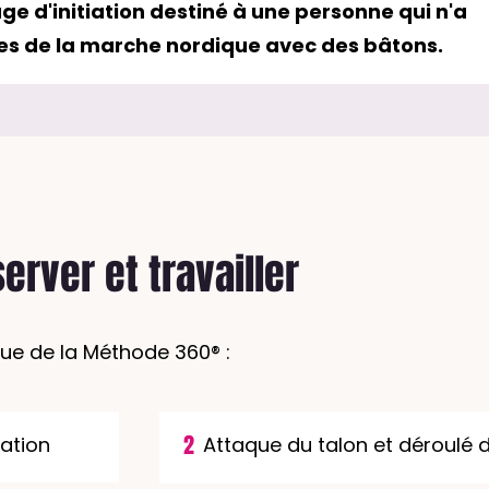
ge d'initiation destiné à une personne qui n'a
ses de la marche nordique avec des bâtons.
erver et travailler
que de la Méthode 360® :
2
ation
Attaque du talon et déroulé 