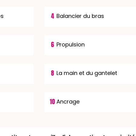
4
ps
Balancier du bras
6
Propulsion
8
La main et du gantelet
10
Ancrage