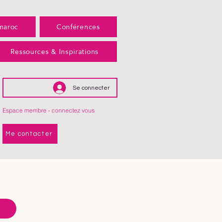
maroc
Conférences
Ressources & Inspirations
Se connecter
Espace membre - connectez vous
Me contacter