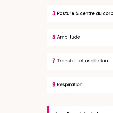
3
Posture & centre du cor
5
Amplitude
7
Transfert et oscillation
9
Respiration