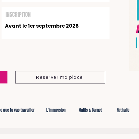
INSCRIPTION
Avant le 1er septembre 2026
Réserver ma place
e que tu vas travailler
L'immersion
Outils & Carnet
Nathalie