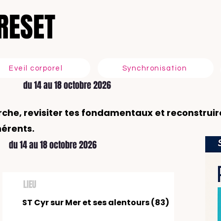
RESET
S
Eveil corporel
Synchronisation
du 14 au 18 octobre 2026
rche, revisiter tes fondamentaux et reconstruir
hérents.
du 14 au 18 octobre 2026
LIEU
ST Cyr sur Mer et ses alentours (83)