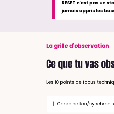
RESET n'est pas un sta
jamais appris les ba
La grille d'observation
Ce que tu vas obs
Les 10 points de focus techni
1
Coordination/synchronis