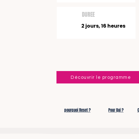
DUREE
2 jours, 16 heures
Découvrir le programme
pourquoi Reset ?
Pour Qui ?
C