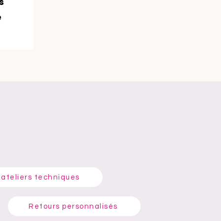
s
e
 ateliers techniques
6
Retours personnalisés