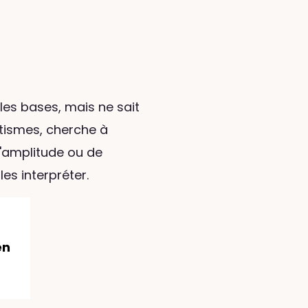
les bases, mais ne sait
tismes, cherche à
d'amplitude ou de
es interpréter.
en