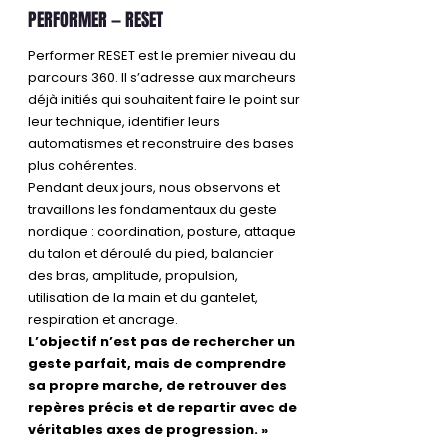
PERFORMER — RESET
Performer RESET est le premier niveau du
parcours 360. Il s’adresse aux marcheurs
déjà initiés qui souhaitent faire le point sur
leur technique, identifier leurs
automatismes et reconstruire des bases
plus cohérentes.
Pendant deux jours, nous observons et
travaillons les fondamentaux du geste
nordique : coordination, posture, attaque
du talon et déroulé du pied, balancier
des bras, amplitude, propulsion,
utilisation de la main et du gantelet,
respiration et ancrage.
L’objectif n’est pas de rechercher un
geste parfait, mais de comprendre
sa propre marche, de retrouver des
repères précis et de repartir avec de
véritables axes de progression. »