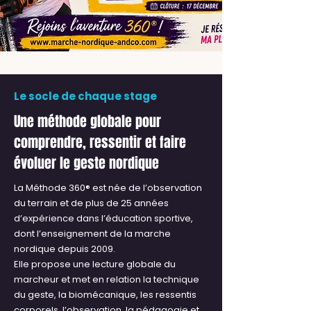
Le socle de chaque stage
Une méthode globale pour
comprendre, ressentir et faire
évoluer le geste nordique
La Méthode 360® est née de l’observation
du terrain et de plus de 25 années
d’expérience dans l’éducation sportive,
dont l’enseignement de la marche
nordique depuis 2009.
Elle propose une lecture globale du
marcheur et met en relation la technique
du geste, la biomécanique, les ressentis
corporels, l’observation, la pédagogie et