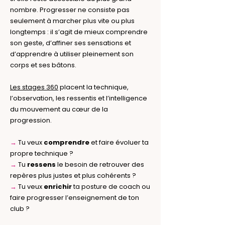
nombre. Progresser ne consiste pas
seulement à marcher plus vite ou plus
longtemps : il s’agit de mieux comprendre
son geste, d’affiner ses sensations et
d’apprendre à utiliser pleinement son
corps et ses bâtons.
Les stages 360
placent la technique,
l’observation, les ressentis et l’intelligence
du mouvement au cœur de la
progression.
→
Tu veux
comprendre
et faire évoluer ta
propre technique ?
→
Tu
ressens
le besoin de retrouver des
repères plus justes et plus cohérents ?
→
Tu veux
enrichir
ta posture de coach ou
faire progresser l’enseignement de ton
club ?