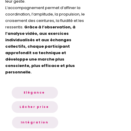
leur geste.
L’accompagnement permet d’affiner la
coordination, l’amplitude, la propulsion, le
croisement des ceintures, la fluidité et les
ressentis.
Grâce à l’observation, à
l’analyse vidéo, aux exercices
individualisés et aux échanges
collectifs, chaque participant
approfondit sa technique et
développe une marche plus
consciente, plus efficace et plus
personnelle.
Elégance
Lâcher prise
Intégration