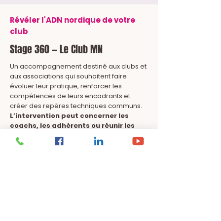
Révéler l'ADN nordique de votre
club
Stage 360 — Le Club MN
Un accompagnement destiné aux clubs et
aux associations qui souhaitent faire
évoluer leur pratique, renforcer les
compétences de leurs encadrants et
créer des repères techniques communs.
L’intervention peut concerner les
coachs, les adhérents ou réunir les
deux publics autour d’une même
culture de la marche nordique.