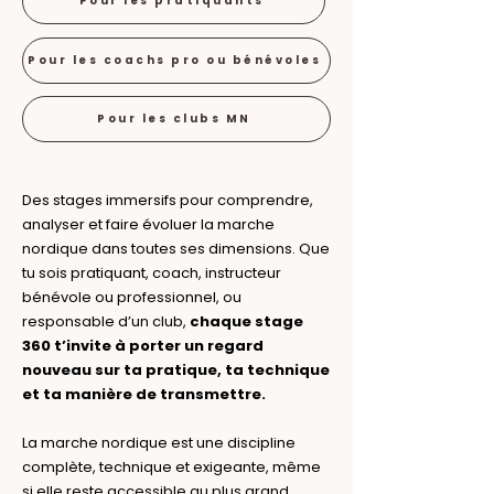
Pour les pratiquants
Pour les coachs pro ou bénévoles
Pour les clubs MN
Des stages immersifs pour comprendre,
analyser et faire évoluer la marche
nordique dans toutes ses dimensions. Que
tu sois pratiquant, coach, instructeur
bénévole ou professionnel, ou
responsable d’un club,
chaque stage
360 t’invite à porter un regard
nouveau sur ta pratique, ta technique
et ta manière de transmettre.
La marche nordique est une discipline
complète, technique et exigeante, même
si elle reste accessible au plus grand