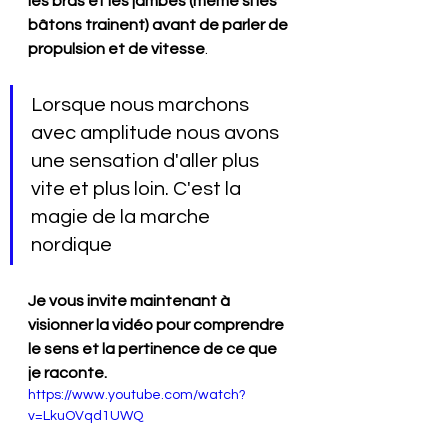
les bras et les jambes (même si les 
bâtons trainent) avant de parler de 
propulsion et de vitesse
. 
Lorsque nous marchons 
avec amplitude nous avons 
une sensation d'aller plus 
vite et plus loin. C'est la 
magie de la marche 
nordique
Je vous invite maintenant à 
visionner la vidéo pour comprendre 
le sens et la pertinence de ce que 
je raconte.
https://www.youtube.com/watch?
v=LkuOVqd1UWQ