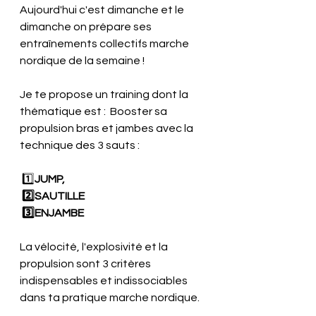
Aujourd'hui c'est dimanche et le 
dimanche on prépare ses 
entraînements collectifs marche 
nordique de la semaine !
Je te propose un training dont la 
thématique est :  Booster sa 
propulsion bras et jambes avec la 
technique des 3 sauts :
 1️⃣
JUMP, 
 2️⃣SAUTILLE 
 3️⃣ENJAMBE
La vélocité, l'explosivité et la 
propulsion sont 3 critères 
indispensables et indissociables 
dans ta pratique marche nordique.