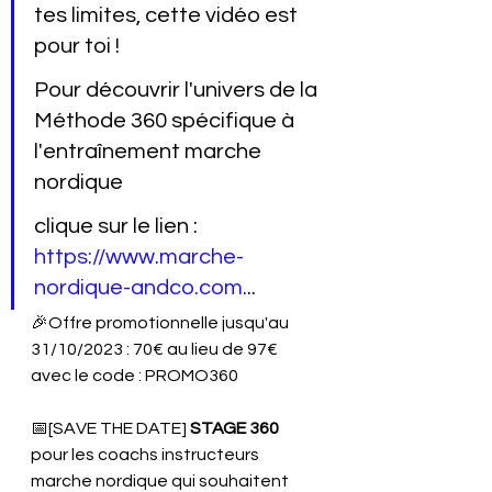
tes limites, cette vidéo est 
pour toi !
Pour découvrir l'univers de la 
Méthode 360 spécifique à 
l'entraînement marche 
nordique 
clique sur le lien : 
https://www.marche-
nordique-andco.com.
..
🎉Offre promotionnelle jusqu'au 
31/10/2023 : 70€ au lieu de 97€ 
avec le code : PROMO360
📅[SAVE THE DATE] 
STAGE 360
pour les coachs instructeurs 
marche nordique qui souhaitent 