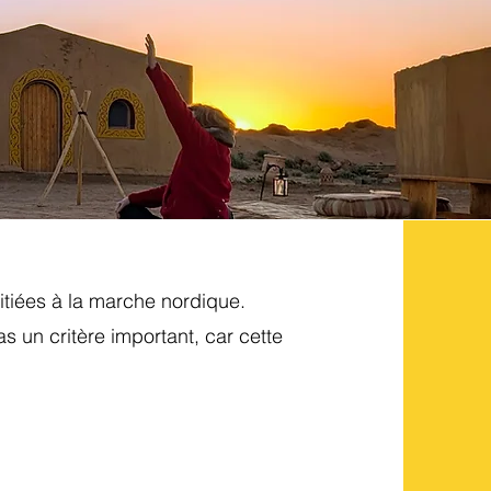
itiées à la marche nordique.
s un critère important, car cette
: