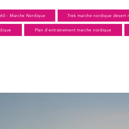
360 - Marche Nordique
Trek marche nordique désert 
dique
Plan d'entraînement marche nordique