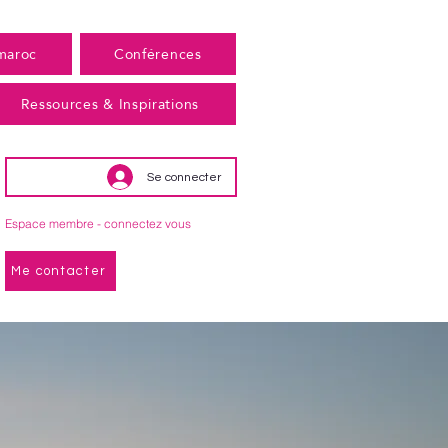
maroc
Conférences
Ressources & Inspirations
Se connecter
Espace membre - connectez vous
Me contacter