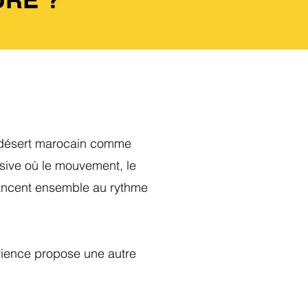
e désert marocain comme
ive où le mouvement, le
avancent ensemble au rythme
érience propose une autre