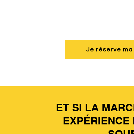
Je réserve ma
ET SI LA MAR
EXPÉRIENCE 
SOUF