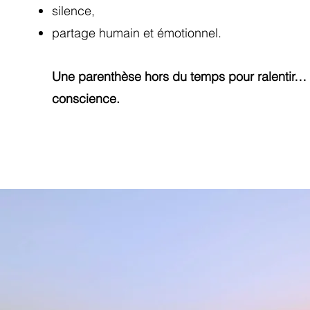
silence,
partage humain et émotionnel.
Une parenthèse hors du temps pour ralentir… e
conscience.