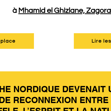
à
Mhamid el Ghizlane, Zagora
 place
Lire l
CHE NORDIQUE DEVENAIT 
DE RECONNEXION ENTRE 
FLE, L’ESPRIT ET LA NAT