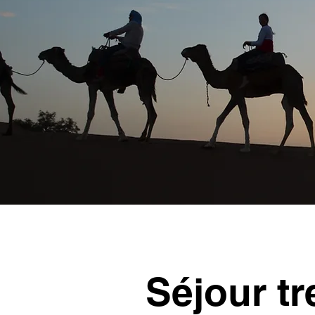
Séjour t