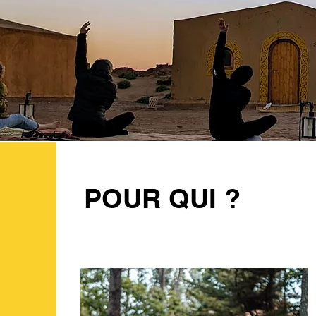
POUR QUI ?