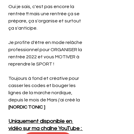
Oui je sais, c'est pas encore la 
rentrée !!! mais une rentrée ça se 
prépare, ça s'organise et surtout 
ça s'anticipe.
Je profite d'être en mode relâche 
professionnel pour ORGANISER la 
rentrée 2022 et vous MOTIVER à 
reprendre le SPORT !
Toujours à fond et créative pour 
casser les codes et bouger les 
lignes de la marche nordique, 
depuis le mois de Mars j'ai créé la
[NORDIC TONIC ]
Uniquement disponible en 
vidéo sur ma chaîne YouTube : 