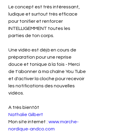
Le concept est très intéressant, 
ludique et surtout très efficace 
pour tonifier et renforcer 
INTELLIGEMMENT toutes les 
parties de ton corps.
Une vidéo est déjà en cours de 
préparation pour une reprise 
douce et tonique à la fois - Merci 
de t'abonner à ma chaîne You Tube 
et d'activer la cloche pour recevoir 
les notifications des nouvelles 
vidéos.
A très bientôt
Nathalie Gilbert
Mon site internet : 
www.marche-
nordique-andco.com