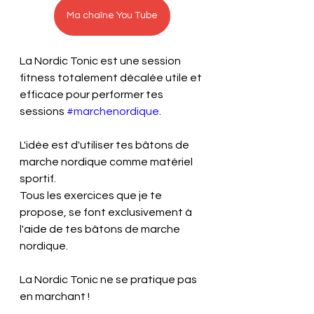
Ma chaîne You Tube
La Nordic Tonic est une session 
fitness totalement décalée utile et 
efficace pour performer tes 
sessions 
#marchenordique
.
L'idée est d'utiliser tes bâtons de 
marche nordique comme matériel 
sportif. 
Tous les exercices que je te 
propose, se font exclusivement à 
l'aide de tes bâtons de marche 
nordique.
La Nordic Tonic ne se pratique pas 
en marchant !